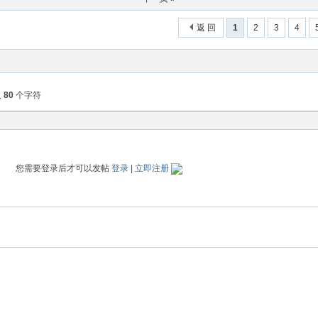
返 回
1
2
3
4
入
80
个字符
您需要登录后才可以发帖
登录
|
立即注册