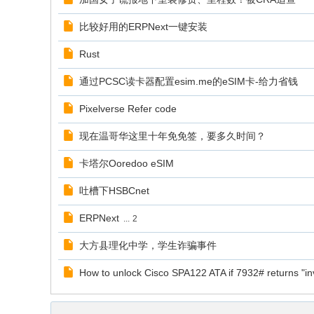
比较好用的ERPNext一键安装
Rust
通过PCSC读卡器配置esim.me的eSIM卡-给力省钱
Pixelverse Refer code
现在温哥华这里十年免免签，要多久时间？
卡塔尔Ooredoo eSIM
吐槽下HSBCnet
ERPNext
...
2
大方县理化中学，学生诈骗事件
How to unlock Cisco SPA122 ATA if 7932# returns "inv