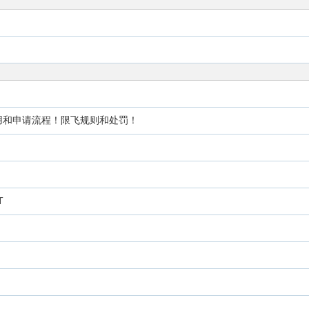
费用和申请流程！限飞规则和处罚！
T