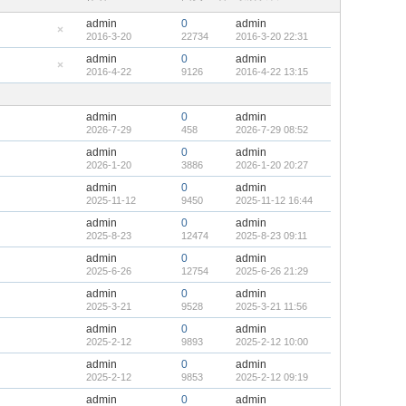
admin
0
admin
2016-3-20
22734
2016-3-20 22:31
隐
藏
admin
0
admin
置
2016-4-22
9126
2016-4-22 13:15
顶
隐
帖
藏
置
顶
admin
0
admin
帖
2026-7-29
458
2026-7-29 08:52
admin
0
admin
2026-1-20
3886
2026-1-20 20:27
admin
0
admin
2025-11-12
9450
2025-11-12 16:44
admin
0
admin
2025-8-23
12474
2025-8-23 09:11
admin
0
admin
2025-6-26
12754
2025-6-26 21:29
admin
0
admin
2025-3-21
9528
2025-3-21 11:56
admin
0
admin
2025-2-12
9893
2025-2-12 10:00
admin
0
admin
2025-2-12
9853
2025-2-12 09:19
admin
0
admin