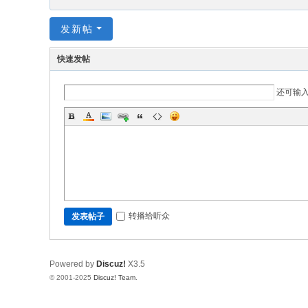
发新帖
快速发帖
还可输
转播给听众
发表帖子
Powered by
Discuz!
X3.5
© 2001-2025
Discuz! Team
.