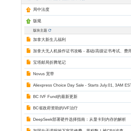
y
局中法度
版规
版块主题
加拿大新生儿福利
加拿大无人机操作证书攻略 - 基础/高级证书考试、
宝塔邮局折腾笔记
Novus 宽带
Aliexpress Choice Day Sale - Starts July.01, 3AM ES
BC IVF Fund的最新更新
BC省政府资助的IVF治疗
DeepSeek部署硬件选择指南：从显卡到内存的解析
加国女子谎报地下室装修费、里程数！被CRA追查