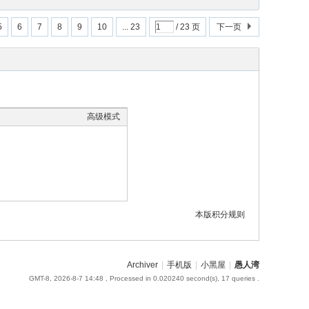
5
6
7
8
9
10
... 23
/ 23 页
下一页
高级模式
本版积分规则
Archiver
|
手机版
|
小黑屋
|
愚人湾
GMT-8, 2026-8-7 14:48
, Processed in 0.020240 second(s), 17 queries .