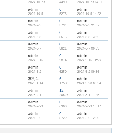
2024-10-23
4499
2024-10-23 14:11
admin
0
admin
2024-10-5
5273
2024-10-5 14:22
admin
0
admin
2024-9-3
5734
2024-9-3 21:07
admin
0
admin
2024-8-8
5515
2024-8-8 13:36
admin
0
admin
2024-6-7
5821
2024-6-7 09:53
admin
0
admin
2024-5-16
5874
2024-5-16 11:58
admin
0
admin
2024-5-2
6250
2024-5-2 09:36
赛先生
6
admin
2020-4-14
17589
2024-3-28 00:54
admin
12
admin
2023-9-1
20527
2024-3-1 17:25
admin
0
admin
2024-2-29
6306
2024-2-29 13:17
admin
0
admin
2024-2-6
5722
2024-2-6 12:00