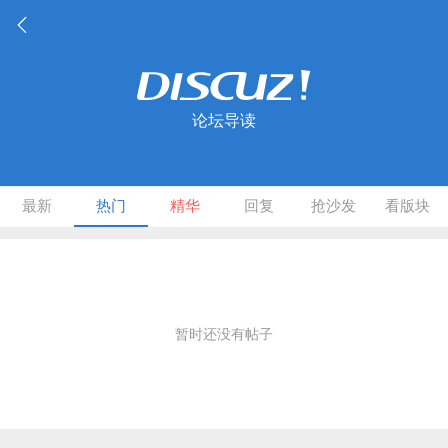
论坛导读
最新
热门
精华
回复
抢沙发
看版块
暂时还没有帖子