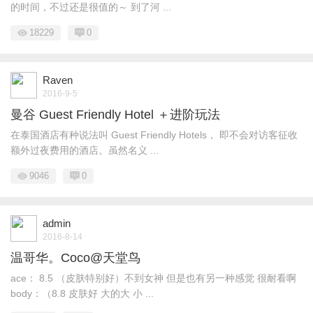
的时间，不过还是很值的～ 到了河 ...
18229
0
Raven
2016-9-5
曼谷 Guest Friendly Hotel ＋进阶玩法
在泰国酒店有种说法叫 Guest Friendly Hotels， 即不会对访客征收
额外过夜费用的酒店。虽然名义 ...
9046
0
admin
2016-8-14
温哥华。Coco@天堂鸟
ace： 8.5 （皮肤特别好）不到女神 但是也有另一种感觉 很耐看啊
body：（8.8 皮肤好 大的大 小 ...