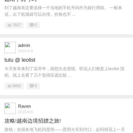
到了越南肯定要选择一个当地的手机号码作为旅行用啦。 一般来
说，出了机场就可以办理。价格也不 ...
7607
0
admin
2016-9-8
tutu @ leolist
今天有幸来到了温哥华，就想出去巡猎。听说人们都是上leolist 找
的。就上去看了几个觉得应该比较 ...
9450
0
Raven
2016-9-6
攻略!越南边境招嫖之旅!
路线：全国各地飞机到昆明——昆明火车到河口，起码得花上一天