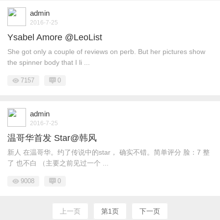
admin
2016-7-25
Ysabel Amore @LeoList
She got only a couple of reviews on perb. But her pictures show
the spinner body that I li ...
7157
0
admin
2016-7-25
温哥华首发 Star@韩风
新人 在温哥华。约了传说中的star， 确实不错。简单评分 脸：7 整
了 也不白 （主要之前见过一个 ...
9008
0
上一页
第1页
下一页