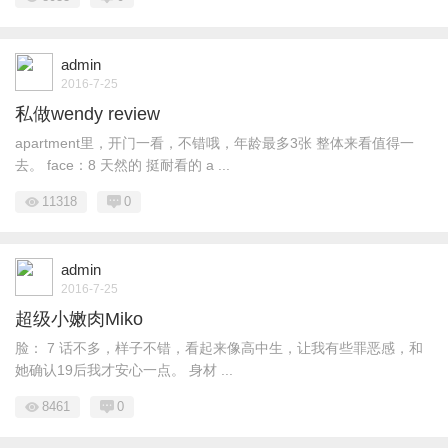
admin
2016-7-25
私做wendy review
apartment里，开门一看，不错哦，年龄最多3张 整体来看值得一
去。 face：8 天然的 挺耐看的 a ...
11318
0
admin
2016-7-25
超级小嫩肉Miko
脸： 7 话不多，样子不错，看起来像高中生，让我有些罪恶感，和
她确认19后我才安心一点。 身材 ...
8461
0