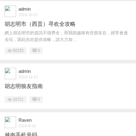
admin
2016-10-17
胡志明市（西贡）寻欢全攻略
網上胡志明市的資訊不很齊全，而我因越南有些朋友在，經常會過
去玩，因此在此提供攻略，請大力加 ...
92233
0
admin
2016-10-12
胡志明狼友指南
10721
0
Raven
2016-9-20
越南手机号码